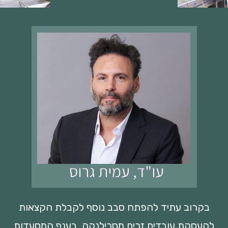
בקרוב עתיד להפתח סבב נוסף לקבלת הקצאות
להעסקת עובדים זרים מסרילנקה, בענף המסעדות